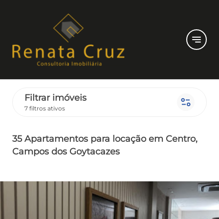
notes
Filtrar imóveis
page_info
7 filtros ativos
35 Apartamentos
para locação
em Centro
,
Campos dos Goytacazes