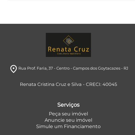
room
Rua Prof. Faria, 37
- Centro
- Campos dos Goytacazes
- RJ
Renata Cristina Cruz e Silva - CRECI: 40045
Serviços
Peça seu imóvel
Anuncie seu imóvel
Simule um Financiamento