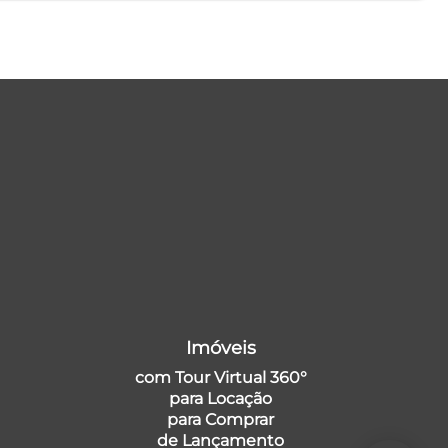
Imóveis
com Tour Virtual 360°
para Locação
para Comprar
de Lançamento