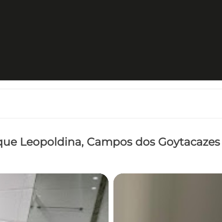
ue Leopoldina
, Campos dos Goytacazes