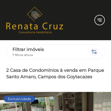
notes
Filtrar imóveis
page_info
7 filtros ativos
2 Casa de Condomínios
à venda
em Parque
Santo Amaro
, Campos dos Goytacazes
Exclusividade