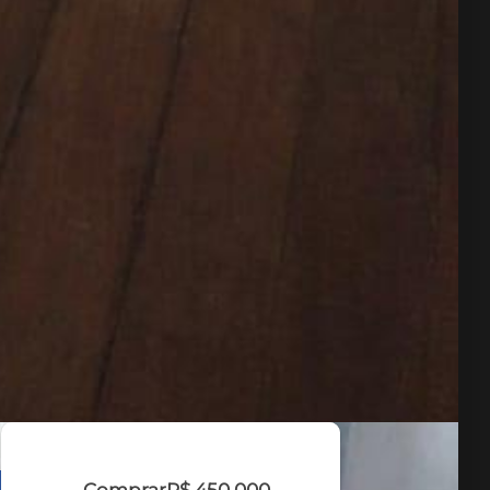
Comprar
R$ 450.000