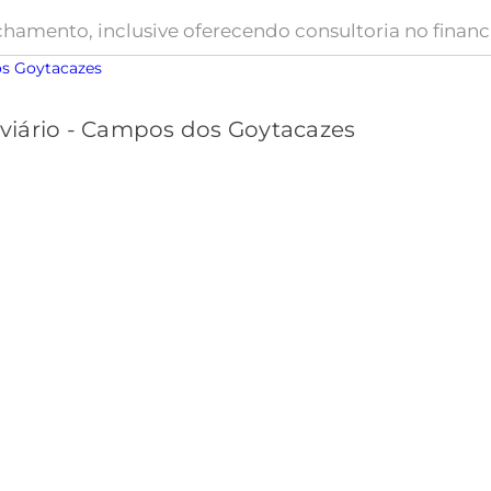
chamento, inclusive oferecendo consultoria no fina
iário - Campos dos Goytacazes